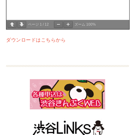
ページ
1
/
12
ズーム
100%
ダウンロードはこちらから