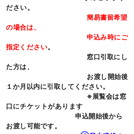
ださい。
簡易書留希望
の場合は、
申込み時にご
指定ください
。
窓口引取にし
た方は、
お渡し開始後
１か月以内に引取してください。
※展覧会は窓
口にチケットがあります
申込開始後から
お渡し可能です。