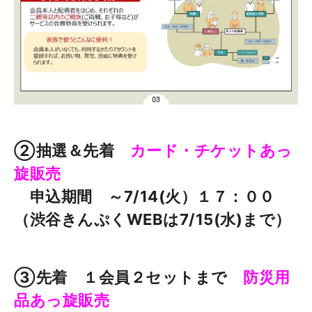
②抽選＆先着
カード・チケットあっ
旋販売
申込期間 ～7/14(火）１７：００
（渋谷きんぷくWEBは7/15(水)まで）
③先着 １会員２セットまで
防災用
品あっ旋販売