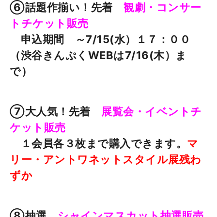
⑥話題作揃い！先着
観劇・コンサー
トチケット販売
申込期間 ～7/15(水）１７：００
（渋谷きんぷくWEBは7/16(木）ま
で）
⑦大人気！先着
展覧会・イベントチ
ケット販売
１会員各３枚まで購入できます。
マ
リー・アントワネットスタイル展残わ
ずか
⑧抽選
シャインマスカット抽選販売