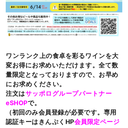
ワンランク上の食卓を彩るワインを大
変お得にお求めいただけます。全て数
量限定となっておりますので、お早め
にお求めください。
注文は
サッポログループパートナー
eSHOP
で。
（初回のみ会員登録が必要です。専用
認証キーはきんぷくHP
会員限定ページ