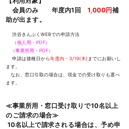
【利用対象】
会員のみ 年度内1回
1,000円
補
助が出ま
す。
渋谷きんぷくWEBでの申請方法
（個人用・PDF）
（事業所用・PDF）
申請は接種日から
年度内・3/19(木)
までにお願いし
ます。
なお、窓口引取の場合は、現金での受け取りも選べ
ます。
≪事業所用・窓口受け取りで10名以上
のご請求の場合≫
10名以上で請求される場合は、予め申