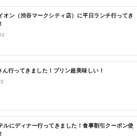
イオン（渋谷マークシティ店）に平日ランチ行ってき
！
02
 Cさん行ってきました！プリン超美味しい！
22
テルにディナー行ってきました！食事割引クーポン使
！