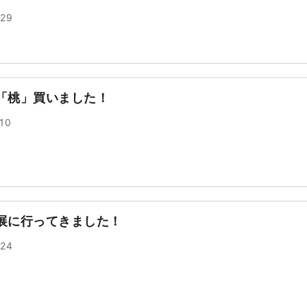
.29
「桃」買いました！
.10
展に行ってきました！
.24